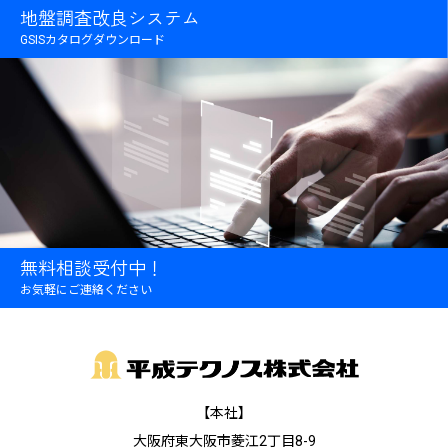
地盤調査改良システム
GSISカタログダウンロード
無料相談受付中！
お気軽にご連絡ください
【本社】
大阪府東大阪市菱江2丁目8-9