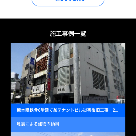
施工事例一覧
熊本県鉄骨6階建て某テナントビル災害復旧工事 2016年9月
地震による建物の傾斜