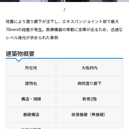
/
地震により渡り廊下が沈下し、エキスパンジョイント部で最大
70mmの段差が発生。医療機器の移動に支障が出るため、迅速な
レベル復元が求められた事例
建築物概要
所在地
大阪府内
建物名
病院渡り廊下
構造・規模
鉄骨2階
基礎構造
直接基礎（帯基礎）