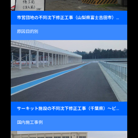
市営団地の不同沈下修正工事（山梨県富士吉田市）～RC3階建て住宅の安全復元～
原因目的別
サーキット施設の不同沈下修正工事（千葉県）～ピット・ピットロードの精密レベル復元～
国内施工事例