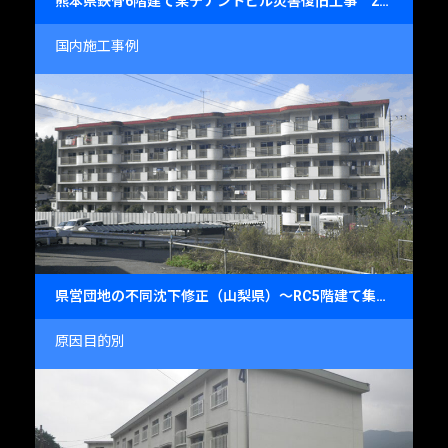
熊本県鉄骨6階建て某テナントビル災害復旧工事 2016年9月
国内施工事例
県営団地の不同沈下修正（山梨県）～RC5階建て集合住宅の基礎沈下対策～
原因目的別