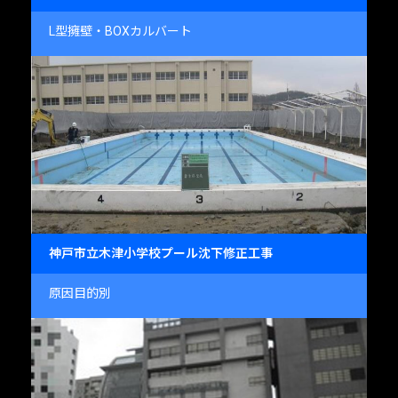
L型擁壁・BOXカルバート
神戸市立木津小学校プール沈下修正工事
原因目的別