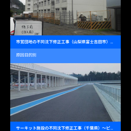
市営団地の不同沈下修正工事（山梨県富士吉田市）～RC3階建て住宅の安全復元～
原因目的別
サーキット施設の不同沈下修正工事（千葉県）～ピット・ピットロードの精密レベル復元～