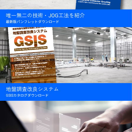
唯一無二の技術・JOG工法を紹介
最新版パンフレットダウンロード
地盤調査改良システム
GSISカタログダウンロード