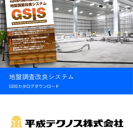
地盤調査改良システム
GSISカタログダウンロード