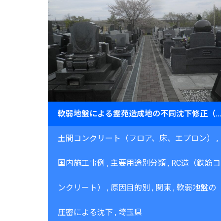
軟弱地盤による霊苑造成地の不同沈下修正（埼玉県）～GSIS工法＋JOG工法による支持力回復と
土間コンクリート（フロア、床、エプロン）
国内施工事例
主要用途別分類
RC造（鉄筋コ
ンクリート）
原因目的別
関東
軟弱地盤の
圧密による沈下
埼玉県