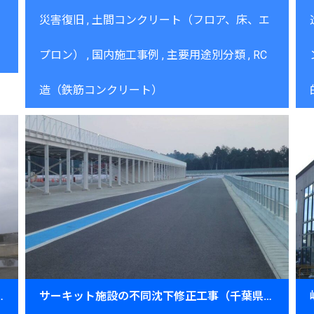
災害復旧
土間コンクリート（フロア、床、エ
プロン）
国内施工事例
主要用途別分類
RC
造（鉄筋コンクリート）
工法による基礎・土間レベル復元～
サーキット施設の不同沈下修正工事（千葉県）～ピット・ピットロードの精密レベル復元～