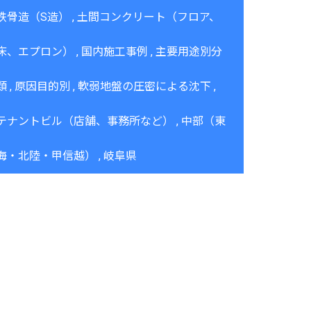
鉄骨造（S造）
土間コンクリート（フロア、
床、エプロン）
国内施工事例
主要用途別分
類
原因目的別
軟弱地盤の圧密による沈下
テナントビル（店舗、事務所など）
中部（東
海・北陸・甲信越）
岐阜県