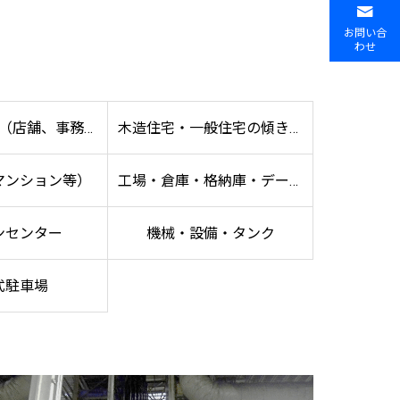
お問い合
わせ
（店舗、事務所
木造住宅・一般住宅の傾き修
マンション等）
工場・倉庫・格納庫・データ
ど）
正
ンセンター
機械・設備・タンク
センター
式駐車場