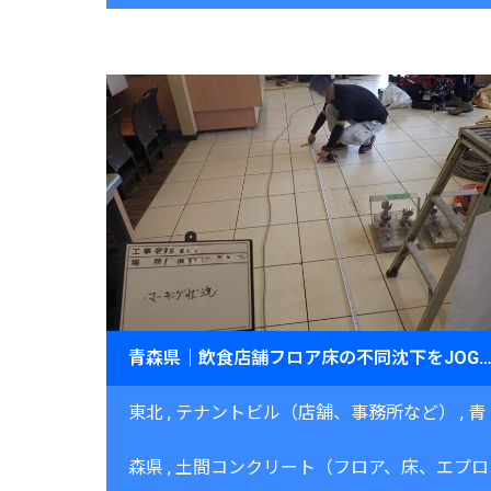
青森県｜飲食店舗フロア床の不同沈下をJOG工法で精密
東北
テナントビル（店舗、事務所など）
青
森県
土間コンクリート（フロア、床、エプロ