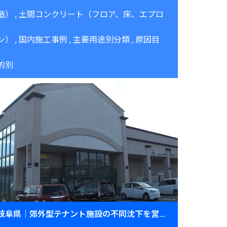
造）
土間コンクリート（フロア、床、エプロ
ン）
国内施工事例
主要用途別分類
原因目
的別
岐阜県｜郊外型テナント施設の不同沈下を営業継続のままJOG工法で修正