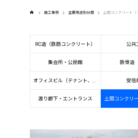
施工事例
主要用途別分類
土間コンクリート（
RC造（鉄筋コンクリート）
公共
集会所・公民館
鉄骨造
オフィスビル（テナント、ホ
受信
渡り廊下・エントランス
土間コンクリ
テル等）
床、エ