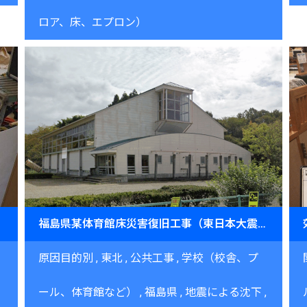
ロア、床、エプロン）
に復元
福島県某体育館床災害復旧工事（東日本大震災）
原因目的別
東北
公共工事
学校（校舎、プ
ール、体育館など）
福島県
地震による沈下