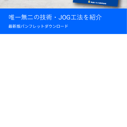
唯一無二の技術・JOG工法を紹介
最新版パンフレットダウンロード