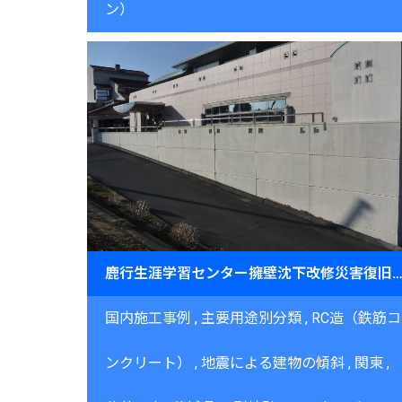
ン）
鹿行生涯学習センター擁壁沈下改修災害復旧
国内施工事例
主要用途別分類
RC造（鉄筋コ
ンクリート）
地震による建物の傾斜
関東