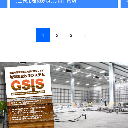
主要用途別分類
原因目的別
1
2
3