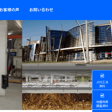
お客様の声
お問い合わせ
JOG工法
資料
地盤改良
調査資料