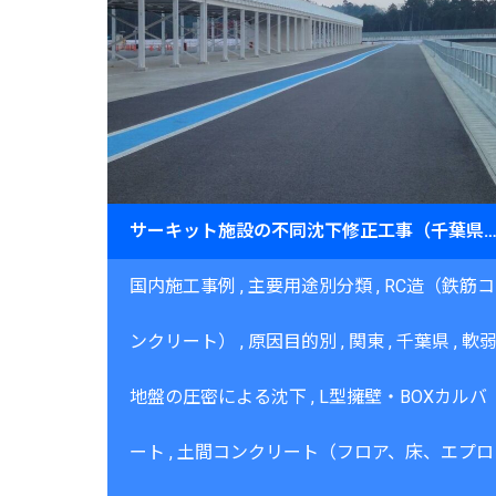
サーキット施設の不同沈下修正工事（千葉県）～ピット・ピットロードの精密レベ
国内施工事例
主要用途別分類
RC造（鉄筋コ
ンクリート）
原因目的別
関東
千葉県
軟
地盤の圧密による沈下
L型擁壁・BOXカルバ
ート
土間コンクリート（フロア、床、エプロ