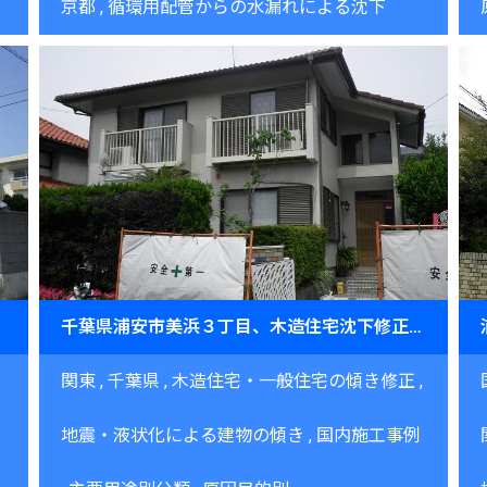
京都
循環用配管からの水漏れによる沈下
千葉県浦安市美浜３丁目、木造住宅沈下修正工事
関東
千葉県
木造住宅・一般住宅の傾き修正
地震・液状化による建物の傾き
国内施工事例